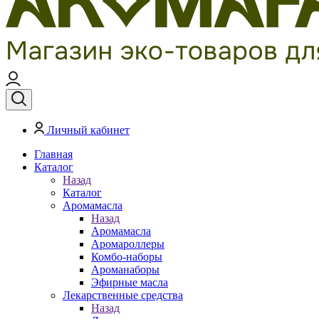
Личный кабинет
Главная
Каталог
Назад
Каталог
Аромамасла
Назад
Аромамасла
Аромароллеры
Комбо-наборы
Ароманаборы
Эфирные масла
Лекарственные средства
Назад