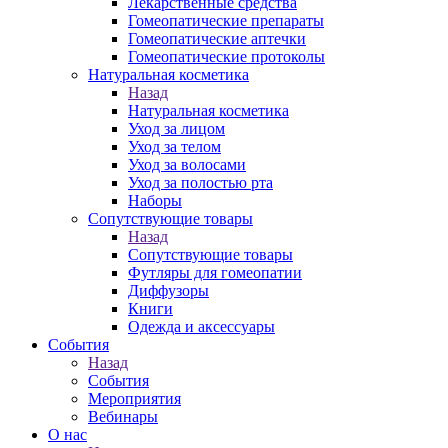
Лекарственные средства
Гомеопатические препараты
Гомеопатические аптечки
Гомеопатические протоколы
Натуральная косметика
Назад
Натуральная косметика
Уход за лицом
Уход за телом
Уход за волосами
Уход за полостью рта
Наборы
Сопутствующие товары
Назад
Сопутствующие товары
Футляры для гомеопатии
Диффузоры
Книги
Одежда и аксессуары
События
Назад
События
Мероприятия
Вебинары
О нас