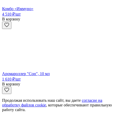
Комбо «Иммуно»
4 510
₽
/шт
В корзину
Аромароллер "Сон", 10 мл
1 610
₽
/шт
В корзину
Продолжая использовать наш сайт, вы даете
согласие на
обработку файлов cookie
, которые обеспечивают правильную
работу сайта.