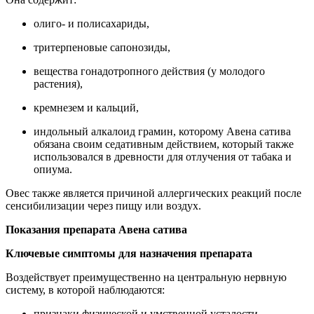
олиго- и полисахариды,
тритерпеновые сапонозиды,
вещества гонадотропного действия (у молодого
растения),
кремнезем и кальций,
индольный алкалоид грамин, которому Авена сатива
обязана своим седативным действием, который также
использовался в древности для отлучения от табака и
опиума.
Овес также является причиной аллергических реакций после
сенсибилизации через пищу или воздух.
Показания препарата Авена сатива
Ключевые симптомы для назначения препарата
Воздействует преимущественно на центральную нервную
систему, в которой наблюдаются:
признаки физической и умственной усталости,