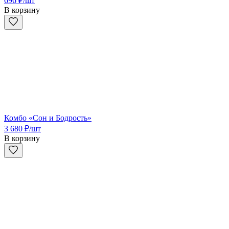
696
₽
/шт
В корзину
Комбо «Сон и Бодрость»
3 680
₽
/шт
В корзину