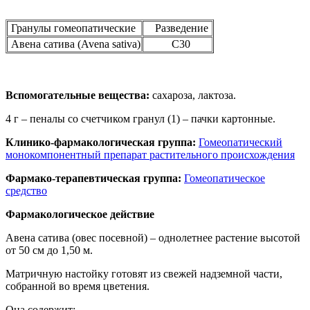
Гранулы гомеопатические
Разведение
Авена сатива (Avena sativa)
C30
Вспомогательные вещества:
сахароза, лактоза.
4 г – пеналы со счетчиком гранул (1) – пачки картонные.
Клинико-фармакологическая группа:
Гомеопатический
монокомпонентный препарат растительного происхождения
Фармако-терапевтическая группа:
Гомеопатическое
средство
Фармакологическое действие
Авена сатива (овес посевной) – однолетнее растение высотой
от 50 см до 1,50 м.
Матричную настойку готовят из свежей надземной части,
собранной во время цветения.
Она содержит: