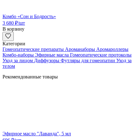
Комбо «Сон и Бодрость»
3 680
₽
/шт
В корзину
Категории
Гомеопатические препараты
Ароманаборы
Аромароллеры
Комбо-наборы
Эфирные масла
Гомеопатические протоколы
Уход за лицом
Диффузоры
Футляры для гомеопатии
Уход за
телом
Рекомендованные товары
Эфирное масло "Лаванда", 5 мл