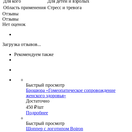
Для кого
Для детей и взролых
Область применения
Стресс и тревога
Отзывы
Отзывы
Нет оценок
Загрузка отзывов...
Рекомендуем также
Быстрый просмотр
Брошюра «Гомеопатическое сопровождение
женского здоровья»
Достаточно
450
₽
/шт
Подробнее
Быстрый просмотр
Шоппер с логотипом Boiron