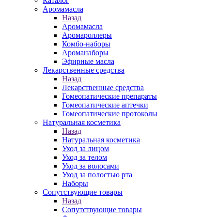
Каталог
Аромамасла
Назад
Аромамасла
Аромароллеры
Комбо-наборы
Ароманаборы
Эфирные масла
Лекарственные средства
Назад
Лекарственные средства
Гомеопатические препараты
Гомеопатические аптечки
Гомеопатические протоколы
Натуральная косметика
Назад
Натуральная косметика
Уход за лицом
Уход за телом
Уход за волосами
Уход за полостью рта
Наборы
Сопутствующие товары
Назад
Сопутствующие товары