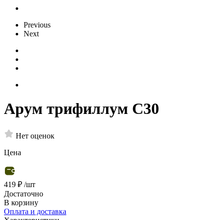
Previous
Next
Арум трифиллум С30
Нет оценок
Цена
419 ₽
/шт
Достаточно
В корзину
Оплата и доставка