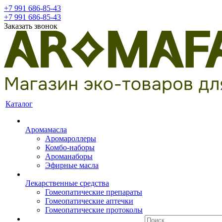
+7 991 686-85-43
+7 991 686-85-43
Заказать звонок
Каталог
Аромамасла
Аромароллеры
Комбо-наборы
Ароманаборы
Эфирные масла
Лекарственные средства
Гомеопатические препараты
Гомеопатические аптечки
Гомеопатические протоколы