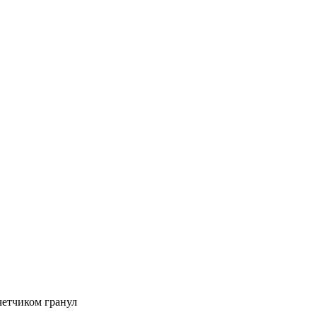
четчиком гранул