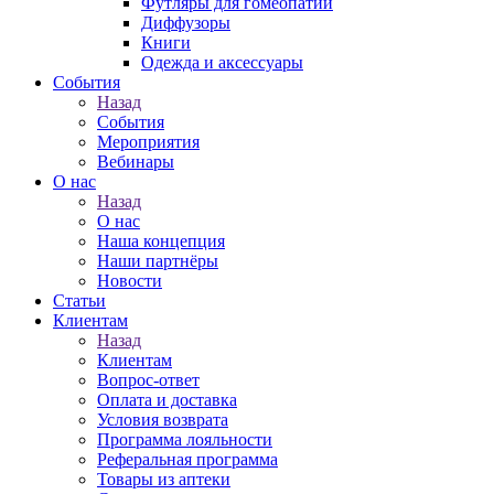
Футляры для гомеопатии
Диффузоры
Книги
Одежда и аксессуары
События
Назад
События
Мероприятия
Вебинары
О нас
Назад
О нас
Наша концепция
Наши партнёры
Новости
Статьи
Клиентам
Назад
Клиентам
Вопрос-ответ
Оплата и доставка
Условия возврата
Программа лояльности
Реферальная программа
Товары из аптеки