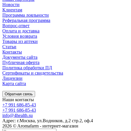
Новости
Клиентам
Программа лояльности
Реферальная программа
Вопрос-ответ
Оплата и доставка
Условия возврата
Товары из аптеки
Статьи
Контакты
Документы сайта
Публичная оферта
Политика обработки ПД
Сертификаты и свидетельства
Лицензии
Карта сайта
Обратная связь
Наши контакты
+7 991 686-85-43
+7 991 686-85-43
info@4health.su
Адрес: г.Москва, ул.Водников, д.2 стр.2, оф.4
2026 © Aromafarm - интернет-магазин