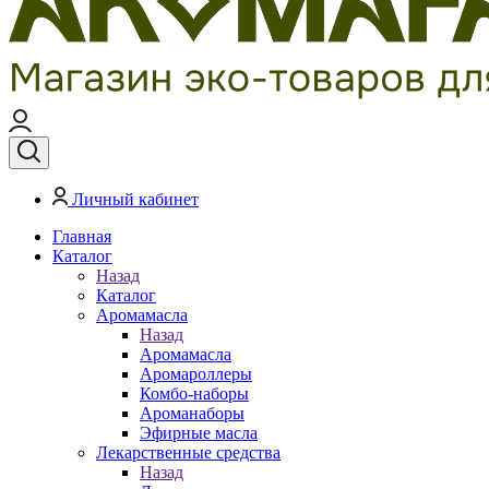
Личный кабинет
Главная
Каталог
Назад
Каталог
Аромамасла
Назад
Аромамасла
Аромароллеры
Комбо-наборы
Ароманаборы
Эфирные масла
Лекарственные средства
Назад