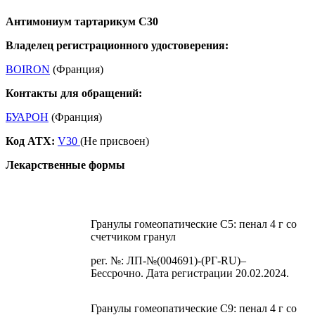
Антимониум тартарикум С30
Владелец регистрационного удостоверения:
BOIRON
(Франция)
Контакты для обращений:
БУАРОН
(Франция)
Код ATX:
V30
(Не присвоен)
Лекарственные формы
Гранулы гомеопатические C5: пенал 4 г со
счетчиком гранул
рег. №: ЛП-№(004691)-(РГ-RU)–
Бессрочно. Дата регистрации 20.02.2024.
Гранулы гомеопатические C9: пенал 4 г со