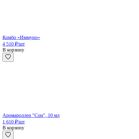
Комбо «Иммуно»
4 510
₽
/шт
В корзину
Аромароллер "Сон", 10 мл
1 610
₽
/шт
В корзину