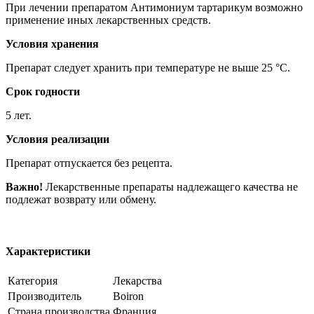
При лечении препаратом Антимониум тартарикум возможно
применение иных лекарственных средств.
Условия хранения
Препарат следует хранить при температуре не выше 25 °C.
Срок годности
5 лет.
Условия реализации
Препарат отпускается без рецепта.
Важно!
Лекарственные препараты надлежащего качества не
подлежат возврату или обмену.
Характеристики
Категория
Лекарства
Производитель
Boiron
Страна производства
Франция