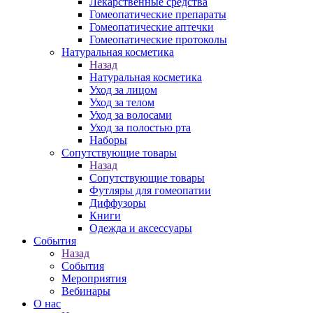
Лекарственные средства
Гомеопатические препараты
Гомеопатические аптечки
Гомеопатические протоколы
Натуральная косметика
Назад
Натуральная косметика
Уход за лицом
Уход за телом
Уход за волосами
Уход за полостью рта
Наборы
Сопутствующие товары
Назад
Сопутствующие товары
Футляры для гомеопатии
Диффузоры
Книги
Одежда и аксессуары
События
Назад
События
Мероприятия
Вебинары
О нас