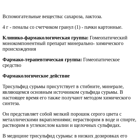
Вспомогательные вещества: сахароза, лактоза.
4 г - пеналы со счетчиком гранул (1) - пачки картонные.
Клинико-фармакологическая группа:
Гомеопатический
монокомпонентный препарат минерально- химического
происхождения
Фармако-терапевтическая группа:
Гомеопатическое
средство
Фармакологическое действие
Трисульфид сурьмы присутствует в стибните, минерале,
являющемся основным источником сульфида сурьмы. В
настоящее время его также получают методом химического
синтеза.
Он представляет собой мелкий порошок серого цвета с
металлическими вкраплениями; нерастворим в воде и спирте,
растворим в углекислом калии и щелочных сульфидах.
В медицине трисульфид сурьмы: в низких дозировках его