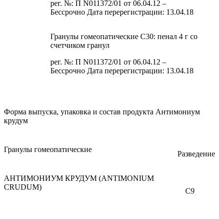
рег. №: П N011372/01 от 06.04.12 –
Бессрочно Дата перерегистрации: 13.04.18
Гранулы гомеопатические C30: пенал 4 г со
счетчиком гранул
рег. №: П N011372/01 от 06.04.12 –
Бессрочно Дата перерегистрации: 13.04.18
Форма выпуска, упаковка и состав продукта Антимониум
крудум
Гранулы гомеопатические
Разведение
АНТИМОНИУМ КРУДУМ (ANTIMONIUM
CRUDUM)
C9