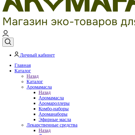
Личный кабинет
Главная
Каталог
Назад
Каталог
Аромамасла
Назад
Аромамасла
Аромароллеры
Комбо-наборы
Ароманаборы
Эфирные масла
Лекарственные средства
Назад