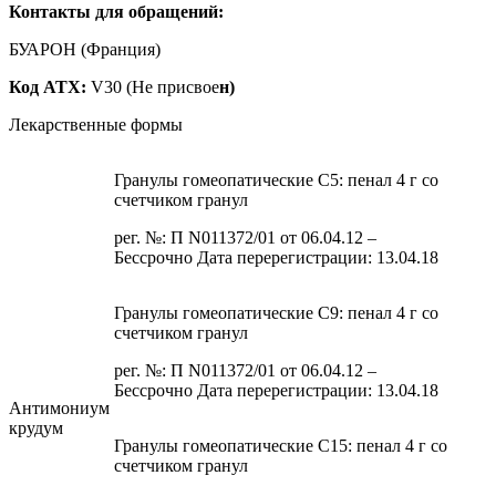
Контакты для обращений:
БУАРОН (Франция)
Код ATX:
V30 (Не присвое
н)
Лекарственные формы
Гранулы гомеопатические C5: пенал 4 г со
счетчиком гранул
рег. №: П N011372/01 от 06.04.12 –
Бессрочно Дата перерегистрации: 13.04.18
Гранулы гомеопатические C9: пенал 4 г со
счетчиком гранул
рег. №: П N011372/01 от 06.04.12 –
Бессрочно Дата перерегистрации: 13.04.18
Антимониум
крудум
Гранулы гомеопатические C15: пенал 4 г со
счетчиком гранул