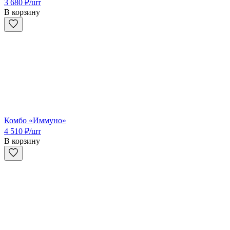
3 680
₽
/шт
В корзину
Комбо «Иммуно»
4 510
₽
/шт
В корзину