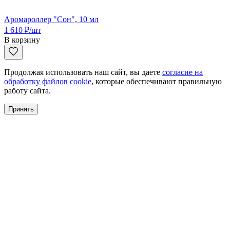
Аромароллер "Сон", 10 мл
1 610
₽
/шт
В корзину
Продолжая использовать наш сайт, вы даете
согласие на
обработку файлов cookie
, которые обеспечивают правильную
работу сайта.
Принять