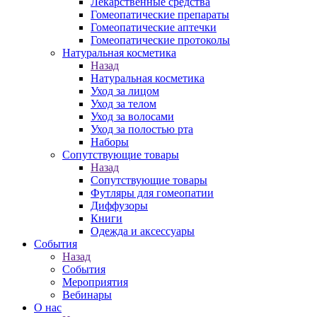
Лекарственные средства
Гомеопатические препараты
Гомеопатические аптечки
Гомеопатические протоколы
Натуральная косметика
Назад
Натуральная косметика
Уход за лицом
Уход за телом
Уход за волосами
Уход за полостью рта
Наборы
Сопутствующие товары
Назад
Сопутствующие товары
Футляры для гомеопатии
Диффузоры
Книги
Одежда и аксессуары
События
Назад
События
Мероприятия
Вебинары
О нас