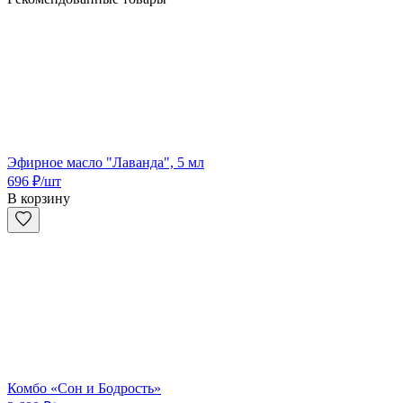
Эфирное масло "Лаванда", 5 мл
696
₽
/шт
В корзину
Комбо «Сон и Бодрость»