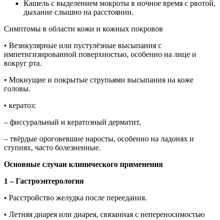
Кашель с выделением мокроты в ночное время с рвотой,
дыхание слышно на расстоянии.
Симптомы в области кожи и кожных покровов
• Везикулярные или пустулёзные высыпания с
импетигизированной поверхностью, особенно на лице и
вокруг рта.
• Мокнущие и покрытые струпьями высыпания на коже
головы.
• кератоз:
– фиссуральный и кератозный дерматит,
– твёрдые ороговевшие наросты, особенно на ладонях и
ступнях, часто болезненные.
Основные случаи клинического применения
1 – Гастроэнтерология
• Расстройство желудка после переедания.
• Летняя диарея или диарея, связанная с непереносимостью