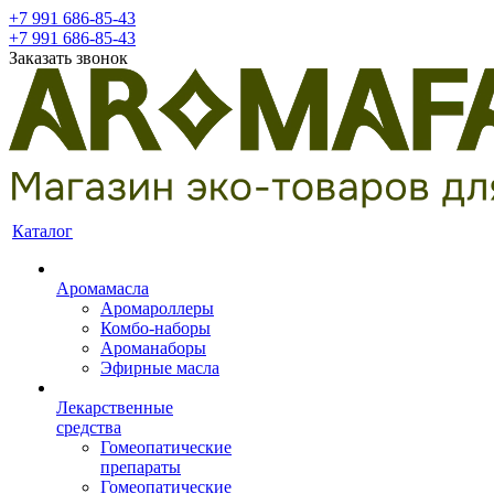
+7 991 686-85-43
+7 991 686-85-43
Заказать звонок
Каталог
Аромамасла
Аромароллеры
Комбо-наборы
Ароманаборы
Эфирные масла
Лекарственные
средства
Гомеопатические
препараты
Гомеопатические