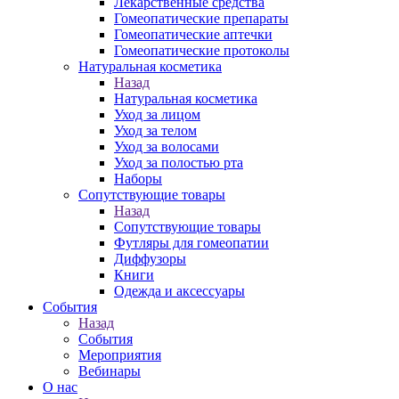
Лекарственные средства
Гомеопатические препараты
Гомеопатические аптечки
Гомеопатические протоколы
Натуральная косметика
Назад
Натуральная косметика
Уход за лицом
Уход за телом
Уход за волосами
Уход за полостью рта
Наборы
Сопутствующие товары
Назад
Сопутствующие товары
Футляры для гомеопатии
Диффузоры
Книги
Одежда и аксессуары
События
Назад
События
Мероприятия
Вебинары
О нас