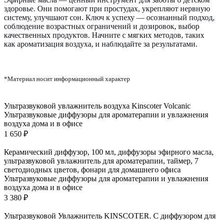
здоровье. Они помогают при простудах, укрепляют нервную
систему, улучшают сон. Ключ к успеху — осознанный подход,
соблюдение возрастных ограничений и дозировок, выбор
качественных продуктов. Начните с мягких методов, таких
как ароматизация воздуха, и наблюдайте за результатами.
*Материал носит информационный характер
Ультразвуковой увлажнитель воздуха Kinscoter Volcanic
Ультразвуковые диффузоры для ароматерапии и увлажнения
воздуха дома и в офисе
1 650 ₽
Керамический диффузор, 100 мл, диффузоры эфирного масла,
ультразвуковой увлажнитель для ароматерапии, таймер, 7
светодиодных цветов, фонари для домашнего офиса
Ультразвуковые диффузоры для ароматерапии и увлажнения
воздуха дома и в офисе
3 380 ₽
Ультразвуковой Увлажнитель KINSCOTER. С диффузором для