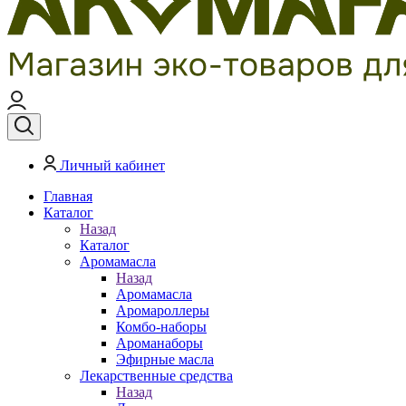
Личный кабинет
Главная
Каталог
Назад
Каталог
Аромамасла
Назад
Аромамасла
Аромароллеры
Комбо-наборы
Ароманаборы
Эфирные масла
Лекарственные средства
Назад