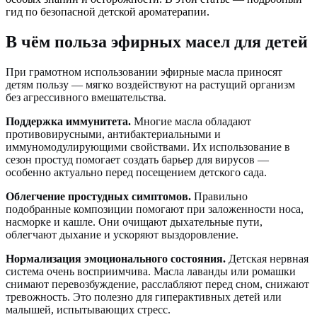
гид по безопасной детской ароматерапии.
В чём польза эфирных масел для детей
При грамотном использовании эфирные масла приносят
детям пользу — мягко воздействуют на растущий организм
без агрессивного вмешательства.
Поддержка иммунитета.
Многие масла обладают
противовирусными, антибактериальными и
иммуномодулирующими свойствами. Их использование в
сезон простуд помогает создать барьер для вирусов —
особенно актуально перед посещением детского сада.
Облегчение простудных симптомов.
Правильно
подобранные композиции помогают при заложенности носа,
насморке и кашле. Они очищают дыхательные пути,
облегчают дыхание и ускоряют выздоровление.
Нормализация эмоционального состояния.
Детская нервная
система очень восприимчива. Масла лаванды или ромашки
снимают перевозбуждение, расслабляют перед сном, снижают
тревожность. Это полезно для гиперактивных детей или
малышей, испытывающих стресс.