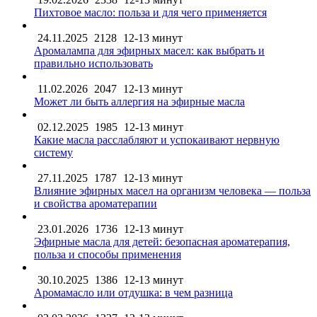
Пихтовое масло: польза и для чего применяется
24.11.2025
2128
12-13 минут
Аромалампа для эфирных масел: как выбрать и
правильно использовать
11.02.2026
2047
12-13 минут
Может ли быть аллергия на эфирные масла
02.12.2025
1985
12-13 минут
Какие масла расслабляют и успокаивают нервную
систему
27.11.2025
1787
12-13 минут
Влияние эфирных масел на организм человека — польза
и свойства ароматерапии
23.01.2026
1736
12-13 минут
Эфирные масла для детей: безопасная ароматерапия,
польза и способы применения
30.10.2025
1386
12-13 минут
Аромамасло или отдушка: в чем разница