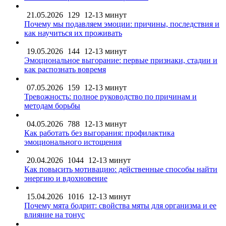
21.05.2026
129
12-13 минут
Почему мы подавляем эмоции: причины, последствия и
как научиться их проживать
19.05.2026
144
12-13 минут
Эмоциональное выгорание: первые признаки, стадии и
как распознать вовремя
07.05.2026
159
12-13 минут
Тревожность: полное руководство по причинам и
методам борьбы
04.05.2026
788
12-13 минут
Как работать без выгорания: профилактика
эмоционального истощения
20.04.2026
1044
12-13 минут
Как повысить мотивацию: действенные способы найти
энергию и вдохновение
15.04.2026
1016
12-13 минут
Почему мята бодрит: свойства мяты для организма и ее
влияние на тонус