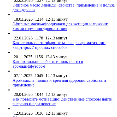
02.03.2026
1327
12-13 минут
Эфирное масло лаванды: свойства, применение и польза
для здоровья
18.03.2026
1214
12-13 минут
Эфирные масла-афродизиаки для женщин и мужчин:
химия гормонов удовольствия
22.01.2026
1178
12-13 минут
Как использовать эфирные масла для ароматизации
квартиры: 7 простых способов
20.11.2025
1156
12-13 минут
Как правильно выбрать и пользоваться
аромадиффузором
07.11.2025
1045
12-13 минут
Аромамасла: польза и вред для здоровья, свойства и
применение
20.04.2026
1044
12-13 минут
Как повысить мотивацию: действенные способы найти
энергию и вдохновение
12.03.2026
1036
12-13 минут