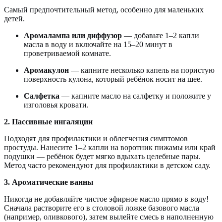
Самый предпочтительный метод, особенно для маленьких
детей.
Аромалампа или диффузор
— добавьте 1–2 капли
масла в воду и включайте на 15–20 минут в
проветриваемой комнате.
Аромакулон
— капните несколько капель на пористую
поверхность кулона, который ребёнок носит на шее.
Салфетка
— капните масло на салфетку и положите у
изголовья кровати.
2. Пассивные ингаляции
Подходят для профилактики и облегчения симптомов
простуды. Нанесите 1–2 капли на воротник пижамы или край
подушки — ребёнок будет мягко вдыхать целебные пары.
Метод часто рекомендуют для профилактики в детском саду.
3. Ароматические ванны
Никогда не добавляйте чистое эфирное масло прямо в воду!
Сначала растворите его в столовой ложке базового масла
(например, оливкового), затем вылейте смесь в наполненную