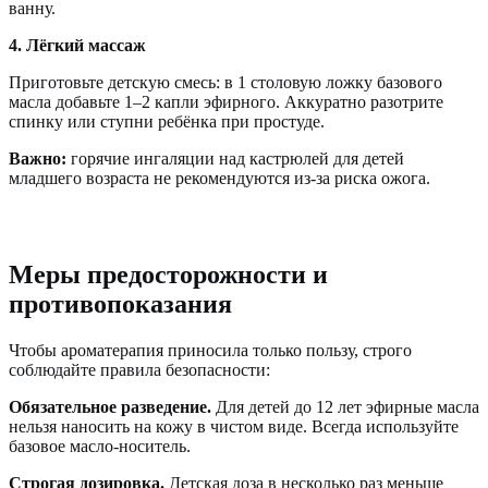
ванну.
4. Лёгкий массаж
Приготовьте детскую смесь: в 1 столовую ложку базового
масла добавьте 1–2 капли эфирного. Аккуратно разотрите
спинку или ступни ребёнка при простуде.
Важно:
горячие ингаляции над кастрюлей для детей
младшего возраста не рекомендуются из-за риска ожога.
Меры предосторожности и
противопоказания
Чтобы ароматерапия приносила только пользу, строго
соблюдайте правила безопасности:
Обязательное разведение.
Для детей до 12 лет эфирные масла
нельзя наносить на кожу в чистом виде. Всегда используйте
базовое масло-носитель.
Строгая дозировка.
Детская доза в несколько раз меньше