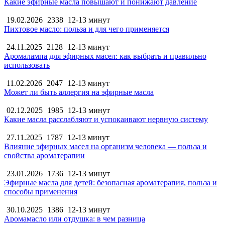
Какие эфирные масла повышают и понижают давление
19.02.2026
2338
12-13 минут
Пихтовое масло: польза и для чего применяется
24.11.2025
2128
12-13 минут
Аромалампа для эфирных масел: как выбрать и правильно
использовать
11.02.2026
2047
12-13 минут
Может ли быть аллергия на эфирные масла
02.12.2025
1985
12-13 минут
Какие масла расслабляют и успокаивают нервную систему
27.11.2025
1787
12-13 минут
Влияние эфирных масел на организм человека — польза и
свойства ароматерапии
23.01.2026
1736
12-13 минут
Эфирные масла для детей: безопасная ароматерапия, польза и
способы применения
30.10.2025
1386
12-13 минут
Аромамасло или отдушка: в чем разница