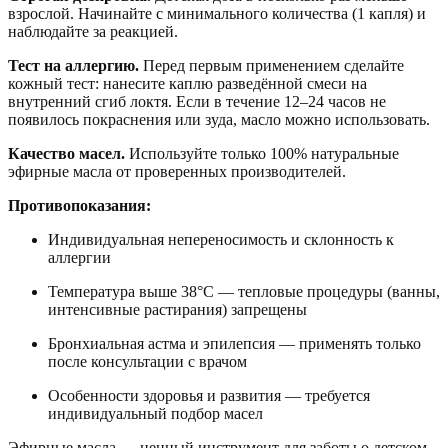
взрослой. Начинайте с минимального количества (1 капля) и
наблюдайте за реакцией.
Тест на аллергию.
Перед первым применением сделайте
кожный тест: нанесите каплю разведённой смеси на
внутренний сгиб локтя. Если в течение 12–24 часов не
появилось покраснения или зуда, масло можно использовать.
Качество масел.
Используйте только 100% натуральные
эфирные масла от проверенных производителей.
Противопоказания:
Индивидуальная непереносимость и склонность к
аллергии
Температура выше 38°C — тепловые процедуры (ванны,
интенсивные растирания) запрещены
Бронхиальная астма и эпилепсия — применять только
после консультации с врачом
Особенности здоровья и развития — требуется
индивидуальный подбор масел
Эфирные масла — ценный инструмент для заботы о детском