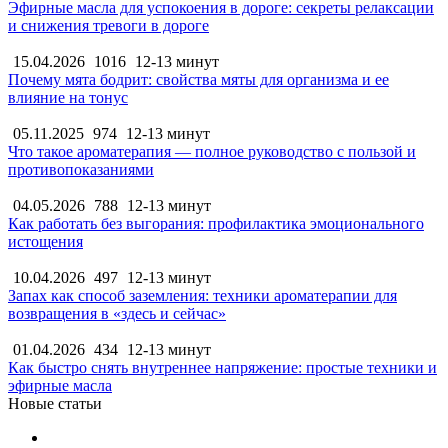
Эфирные масла для успокоения в дороге: секреты релаксации
и снижения тревоги в дороге
15.04.2026
1016
12-13 минут
Почему мята бодрит: свойства мяты для организма и ее
влияние на тонус
05.11.2025
974
12-13 минут
Что такое ароматерапия — полное руководство с пользой и
противопоказаниями
04.05.2026
788
12-13 минут
Как работать без выгорания: профилактика эмоционального
истощения
10.04.2026
497
12-13 минут
Запах как способ заземления: техники ароматерапии для
возвращения в «здесь и сейчас»
01.04.2026
434
12-13 минут
Как быстро снять внутреннее напряжение: простые техники и
эфирные масла
Новые статьи