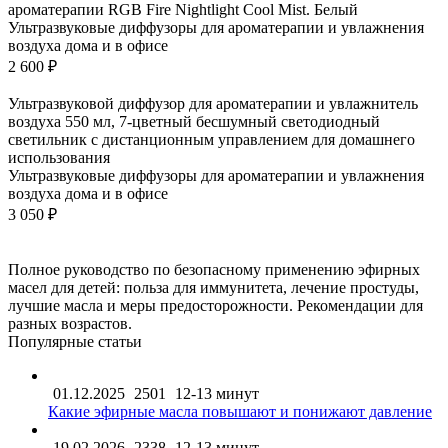
ароматерапии RGB Fire Nightlight Cool Mist. Белый
Ультразвуковые диффузоры для ароматерапии и увлажнения
воздуха дома и в офисе
2 600 ₽
Ультразвуковой диффузор для ароматерапии и увлажнитель
воздуха 550 мл, 7-цветный бесшумный светодиодный
светильник с дистанционным управлением для домашнего
использования
Ультразвуковые диффузоры для ароматерапии и увлажнения
воздуха дома и в офисе
3 050 ₽
Полное руководство по безопасному применению эфирных
масел для детей: польза для иммунитета, лечение простуды,
лучшие масла и меры предосторожности. Рекомендации для
разных возрастов.
Популярные статьи
01.12.2025
2501
12-13 минут
Какие эфирные масла повышают и понижают давление
19.02.2026
2338
12-13 минут