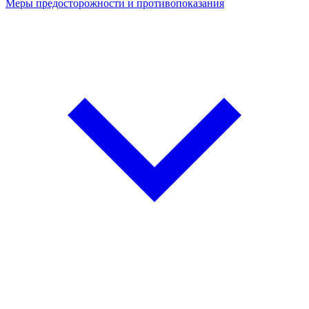
Меры предосторожности и противопоказания