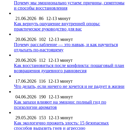
Почему мы эмоционально устаем: причины, симптомы
и способы восстановления
21.06.2026
86
12-13 минут
Как вернуть ощущение внутренней опоры:
практическое руководство для вас
20.06.2026
102
12-13 минут
Почему расслабление — это навык, и как научиться
отдыхать по-настоящему
20.06.2026
112
12-13 минут
Как восстановиться после конфликта: пошаговый план
возвращения душевного равновесия
17.06.2026
116
12-13 минут
Что делать, если ничего не хочется и не радует в жизни
04.06.2026
190
12-13 минут
Как запахи влияют на эмоции: полный гид по
психологии ароматов
29.05.2026
153
12-13 минут
Как экологично прожить злость: 15 безопасных
способов выразить гнев и агрессию