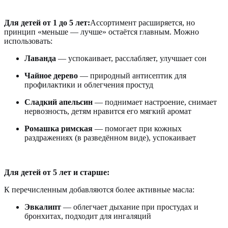
Для детей от 1 до 5 лет:
Ассортимент расширяется, но
принцип «меньше — лучше» остаётся главным. Можно
использовать:
Лаванда
— успокаивает, расслабляет, улучшает сон
Чайное дерево
— природный антисептик для
профилактики и облегчения простуд
Сладкий апельсин
— поднимает настроение, снимает
нервозность, детям нравится его мягкий аромат
Ромашка римская
— помогает при кожных
раздражениях (в разведённом виде), успокаивает
Для детей от 5 лет и старше:
К перечисленным добавляются более активные масла:
Эвкалипт
— облегчает дыхание при простудах и
бронхитах, подходит для ингаляций