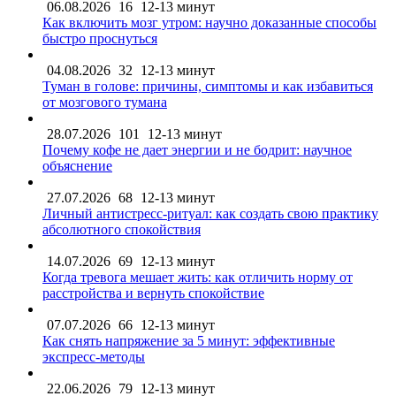
06.08.2026
16
12-13 минут
Как включить мозг утром: научно доказанные способы
быстро проснуться
04.08.2026
32
12-13 минут
Туман в голове: причины, симптомы и как избавиться
от мозгового тумана
28.07.2026
101
12-13 минут
Почему кофе не дает энергии и не бодрит: научное
объяснение
27.07.2026
68
12-13 минут
Личный антистресс-ритуал: как создать свою практику
абсолютного спокойствия
14.07.2026
69
12-13 минут
Когда тревога мешает жить: как отличить норму от
расстройства и вернуть спокойствие
07.07.2026
66
12-13 минут
Как снять напряжение за 5 минут: эффективные
экспресс-методы
22.06.2026
79
12-13 минут