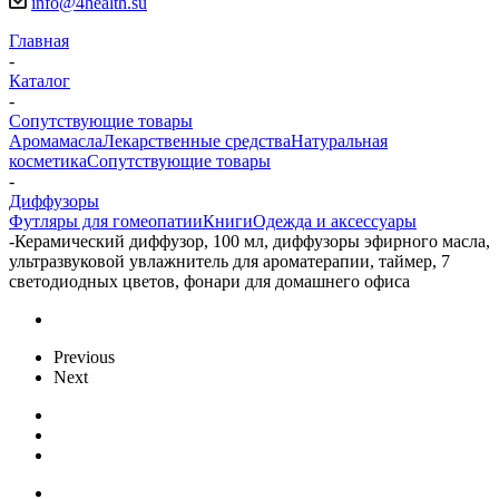
info@4health.su
Главная
-
Каталог
-
Сопутствующие товары
Аромамасла
Лекарственные средства
Натуральная
косметика
Сопутствующие товары
-
Диффузоры
Футляры для гомеопатии
Книги
Одежда и аксессуары
-
Керамический диффузор, 100 мл, диффузоры эфирного масла,
ультразвуковой увлажнитель для ароматерапии, таймер, 7
светодиодных цветов, фонари для домашнего офиса
Previous
Next