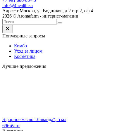
+7 991 686-85-43
info@4health.su
Адрес: г.Москва, ул.Водников, д.2 стр.2, оф.4
2026 © Aromafarm - интернет-магазин
Популярные запросы
Комбо
Уход за лицом
Косметика
Лучшие предложения
Эфирное масло "Лаванда", 5 мл
696
₽
/шт