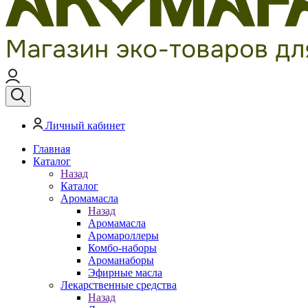
Личный кабинет
Главная
Каталог
Назад
Каталог
Аромамасла
Назад
Аромамасла
Аромароллеры
Комбо-наборы
Ароманаборы
Эфирные масла
Лекарственные средства
Назад