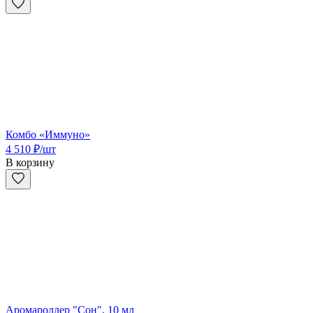
Комбо «Иммуно»
4 510
₽
/шт
В корзину
Аромароллер "Сон", 10 мл