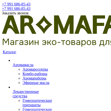
+7 991 686-85-43
+7 991 686-85-43
Заказать звонок
Каталог
Аромамасла
Аромароллеры
Комбо-наборы
Ароманаборы
Эфирные масла
Лекарственные
средства
Гомеопатические
препараты
Гомеопатические