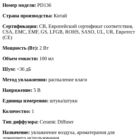
Номер модели:
PD136
Страна производства:
Китай
Сертификация:
CB, Европейский сертификат соответствия,
CSA, EMC, EMF, GS, LFGB, ROHS, SASO, UL, UR, Евротест
(СЕ)
Мощность (Вт):
2 Вт
Объем емкости:
100 мл
Шум:
<36 дБ
Метод увлажнения:
распыление влаги
Напряжение:
5 В
Единица измерения:
штука/штуки
Количество:
1
Тип диффузора:
Ceramic Diffuser
Назначение:
увлажнение воздуха, ароматерапия для
домашнего использования