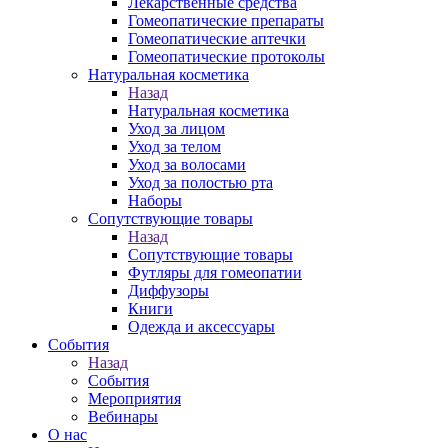
Лекарственные средства
Гомеопатические препараты
Гомеопатические аптечки
Гомеопатические протоколы
Натуральная косметика
Назад
Натуральная косметика
Уход за лицом
Уход за телом
Уход за волосами
Уход за полостью рта
Наборы
Сопутствующие товары
Назад
Сопутствующие товары
Футляры для гомеопатии
Диффузоры
Книги
Одежда и аксессуары
События
Назад
События
Мероприятия
Вебинары
О нас