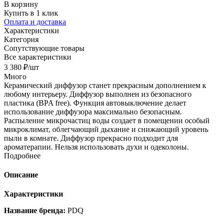
В корзину
Купить в 1 клик
Оплата и доставка
Характеристики
Категория
Сопутствующие товары
Все характеристики
3 380
₽
/шт
Много
Керамический диффузор станет прекрасным дополнением к
любому интерьеру. Диффузор выполнен из безопасного
пластика (BPA free). Функция автовыключение делает
использование диффузора максимально безопасным.
Распыление микрочастиц воды создает в помещении особый
микроклимат, облегчающий дыхание и снижающий уровень
пыли в комнате. Диффузор прекрасно подходит для
ароматерапии. Нельзя использовать духи и одеколоны.
Подробнее
Описание
Характеристики
Название бренда:
PDQ