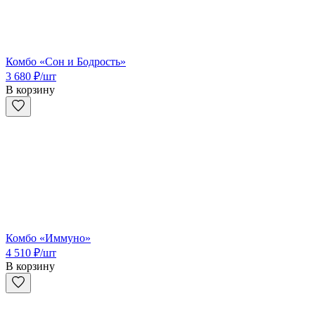
Комбо «Сон и Бодрость»
3 680
₽
/шт
В корзину
Комбо «Иммуно»
4 510
₽
/шт
В корзину