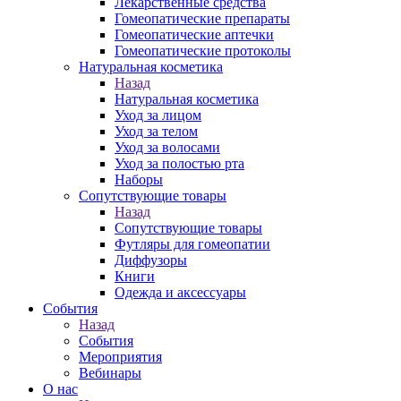
Лекарственные средства
Гомеопатические препараты
Гомеопатические аптечки
Гомеопатические протоколы
Натуральная косметика
Назад
Натуральная косметика
Уход за лицом
Уход за телом
Уход за волосами
Уход за полостью рта
Наборы
Сопутствующие товары
Назад
Сопутствующие товары
Футляры для гомеопатии
Диффузоры
Книги
Одежда и аксессуары
События
Назад
События
Мероприятия
Вебинары
О нас