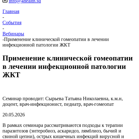
info@4health.su
Главная
-
События
-
Вебинары
-
Применение клинической гомеопатии в лечении
инфекционной патологии ЖКТ
Применение клинической гомеопатии
в лечении инфекционной патологии
ЖКТ
Семинар проводит: Сырьева Татьяна Николаевна, к.м.н,
доцент, врач-инфекционист, педиатр, врач-гомеопат
20.05.2026
В рамках семинара рассматриваются подходы к терапии
паразитозов (энтеробиоз, аскаридоз, лямблиоз, бычий и
свиной цепни), острых кишечных инфекций вирусной и