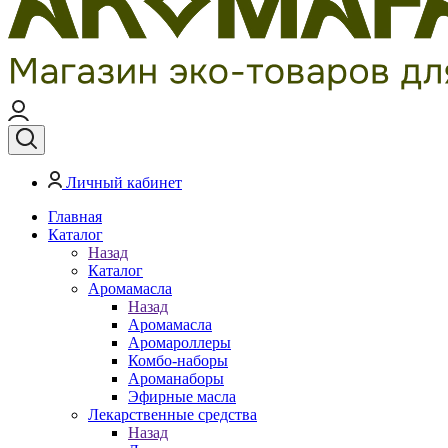
Личный кабинет
Главная
Каталог
Назад
Каталог
Аромамасла
Назад
Аромамасла
Аромароллеры
Комбо-наборы
Ароманаборы
Эфирные масла
Лекарственные средства
Назад