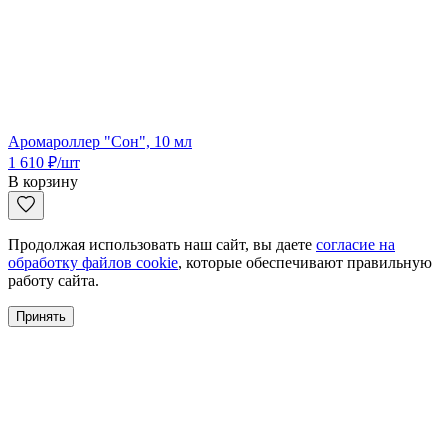
Аромароллер "Сон", 10 мл
1 610
₽
/шт
В корзину
Продолжая использовать наш сайт, вы даете
согласие на
обработку файлов cookie
, которые обеспечивают правильную
работу сайта.
Принять