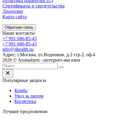
Политика обработки ПД
Сертификаты и свидетельства
Лицензии
Карта сайта
Обратная связь
Наши контакты
+7 991 686-85-43
+7 991 686-85-43
info@4health.su
Адрес: г.Москва, ул.Водников, д.2 стр.2, оф.4
2026 © Aromafarm - интернет-магазин
Популярные запросы
Комбо
Уход за лицом
Косметика
Лучшие предложения