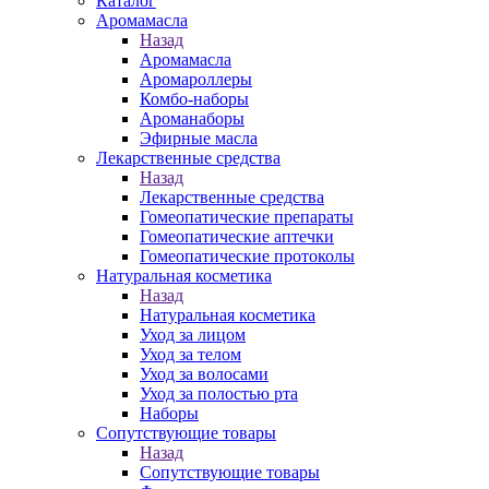
Каталог
Аромамасла
Назад
Аромамасла
Аромароллеры
Комбо-наборы
Ароманаборы
Эфирные масла
Лекарственные средства
Назад
Лекарственные средства
Гомеопатические препараты
Гомеопатические аптечки
Гомеопатические протоколы
Натуральная косметика
Назад
Натуральная косметика
Уход за лицом
Уход за телом
Уход за волосами
Уход за полостью рта
Наборы
Сопутствующие товары
Назад
Сопутствующие товары