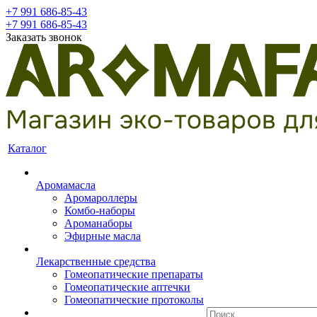
+7 991 686-85-43
+7 991 686-85-43
Заказать звонок
Каталог
Аромамасла
Аромароллеры
Комбо-наборы
Ароманаборы
Эфирные масла
Лекарственные средства
Гомеопатические препараты
Гомеопатические аптечки
Гомеопатические протоколы