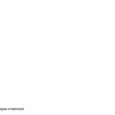
врач-гомеопат