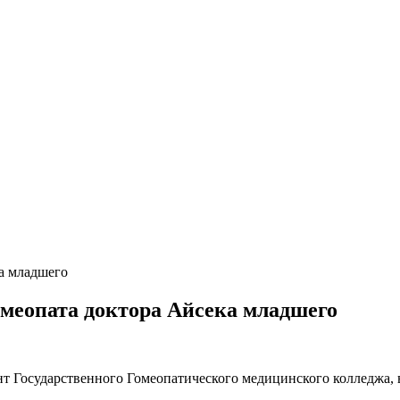
а младшего
меопата доктора Айсека младшего
т Государственного Гомеопатического медицинского колледжа, 