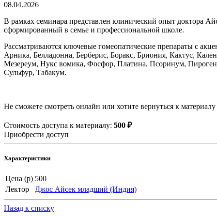
08.04.2026
В рамках семинара представлен клинический опыт доктора Айс
сформированный в семье и профессиональной школе.
Рассматриваются ключевые гомеопатические препараты с акце
Арника, Белладонна, Берберис, Боракс, Бриония, Кактус, Кале
Мезереум, Нукс вомика, Фосфор, Платина, Псоринум, Пирогени
Сульфур, Табакум.
Не сможете смотреть онлайн или хотите вернуться к материалу
Стоимость доступа к материалу:
500 ₽
Приобрести доступ
Характеристики
Цена (р)
500
Лектор
Джос Айсек младший (Индия)
Назад к списку