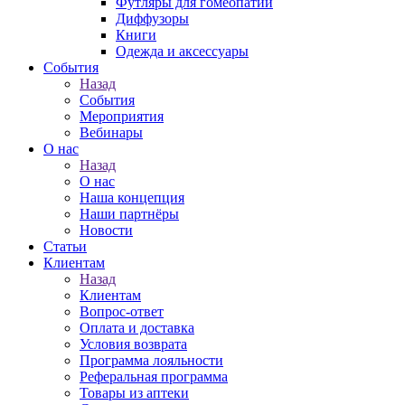
Футляры для гомеопатии
Диффузоры
Книги
Одежда и аксессуары
События
Назад
События
Мероприятия
Вебинары
О нас
Назад
О нас
Наша концепция
Наши партнёры
Новости
Статьи
Клиентам
Назад
Клиентам
Вопрос-ответ
Оплата и доставка
Условия возврата
Программа лояльности
Реферальная программа
Товары из аптеки