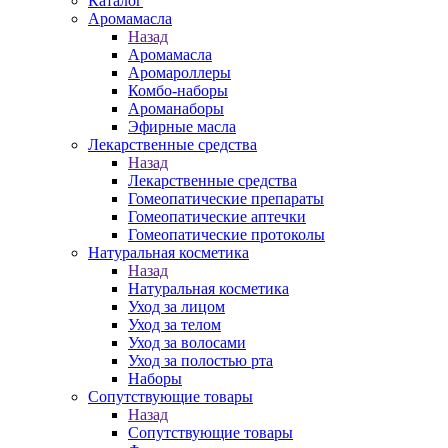
Каталог
Аромамасла
Назад
Аромамасла
Аромароллеры
Комбо-наборы
Ароманаборы
Эфирные масла
Лекарственные средства
Назад
Лекарственные средства
Гомеопатические препараты
Гомеопатические аптечки
Гомеопатические протоколы
Натуральная косметика
Назад
Натуральная косметика
Уход за лицом
Уход за телом
Уход за волосами
Уход за полостью рта
Наборы
Сопутствующие товары
Назад
Сопутствующие товары