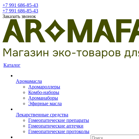
+7 991 686-85-43
+7 991 686-85-43
Заказать звонок
Каталог
Аромамасла
Аромароллеры
Комбо-наборы
Ароманаборы
Эфирные масла
Лекарственные средства
Гомеопатические препараты
Гомеопатические аптечки
Гомеопатические протоколы