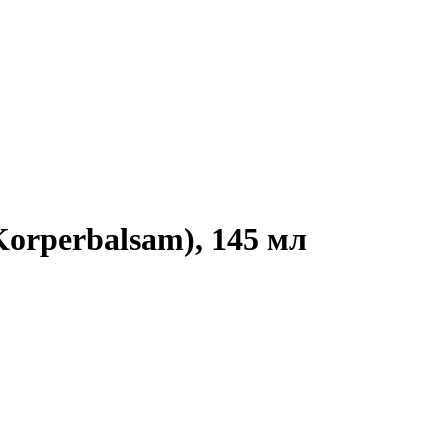
Korperbalsam), 145 мл