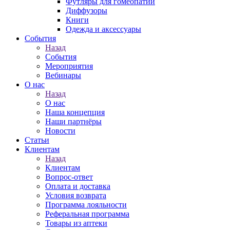
Футляры для гомеопатии
Диффузоры
Книги
Одежда и аксессуары
События
Назад
События
Мероприятия
Вебинары
О нас
Назад
О нас
Наша концепция
Наши партнёры
Новости
Статьи
Клиентам
Назад
Клиентам
Вопрос-ответ
Оплата и доставка
Условия возврата
Программа лояльности
Реферальная программа
Товары из аптеки