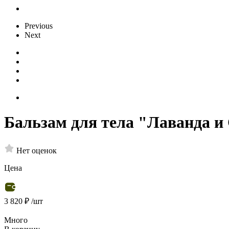
Previous
Next
Бальзам для тела "Лаванда и 
Нет оценок
Цена
3 820 ₽
/шт
Много