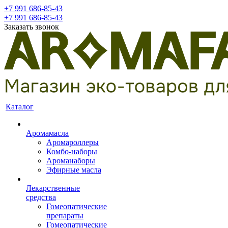
+7 991 686-85-43
+7 991 686-85-43
Заказать звонок
Каталог
Аромамасла
Аромароллеры
Комбо-наборы
Ароманаборы
Эфирные масла
Лекарственные
средства
Гомеопатические
препараты
Гомеопатические