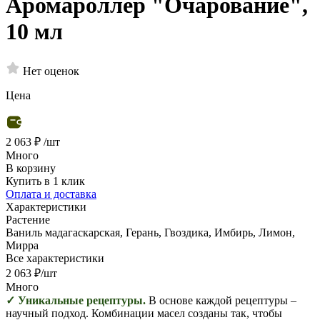
Аромароллер "Очарование",
10 мл
Нет оценок
Цена
2 063 ₽
/шт
Много
В корзину
Купить в 1 клик
Оплата и доставка
Характеристики
Растение
Ваниль мадагаскарская, Герань, Гвоздика, Имбирь, Лимон,
Мирра
Все характеристики
2 063
₽
/шт
Много
✓ Уникальные рецептуры.
В основе каждой рецептуры –
научный подход. Комбинации масел созданы так, чтобы