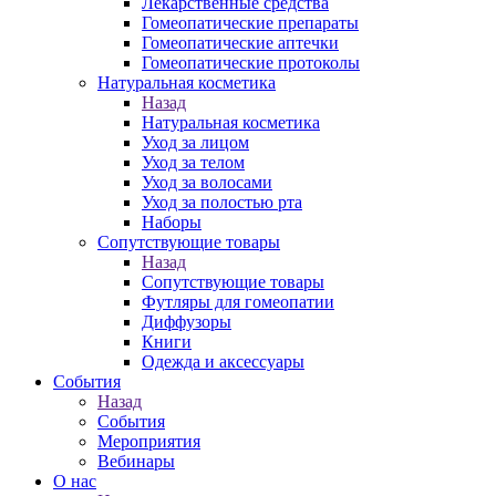
Лекарственные средства
Гомеопатические препараты
Гомеопатические аптечки
Гомеопатические протоколы
Натуральная косметика
Назад
Натуральная косметика
Уход за лицом
Уход за телом
Уход за волосами
Уход за полостью рта
Наборы
Сопутствующие товары
Назад
Сопутствующие товары
Футляры для гомеопатии
Диффузоры
Книги
Одежда и аксессуары
События
Назад
События
Мероприятия
Вебинары
О нас