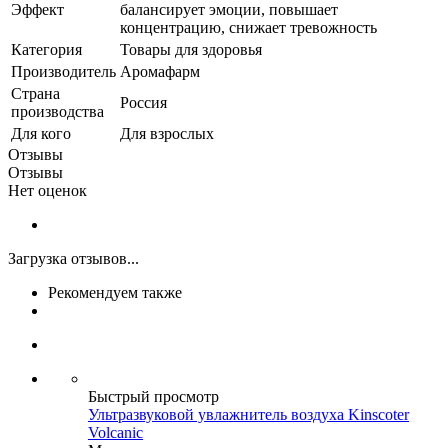
Эффект
балансирует эмоции, повышает
концентрацию, снижает тревожность
Категория
Товары для здоровья
Производитель
Аромафарм
Страна
Россия
производства
Для кого
Для взрослых
Отзывы
Отзывы
Нет оценок
Загрузка отзывов...
Рекомендуем также
Быстрый просмотр
Ультразвуковой увлажнитель воздуха Kinscoter
Volcanic