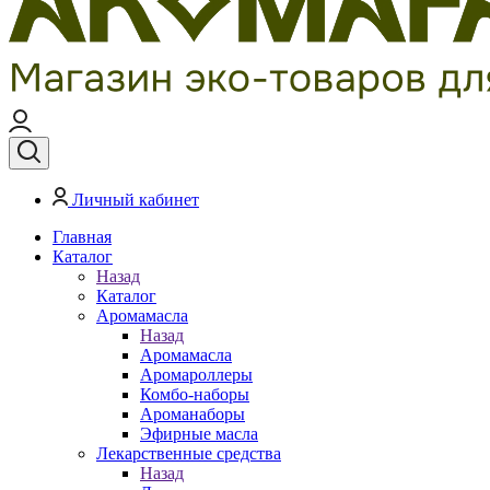
Личный кабинет
Главная
Каталог
Назад
Каталог
Аромамасла
Назад
Аромамасла
Аромароллеры
Комбо-наборы
Ароманаборы
Эфирные масла
Лекарственные средства
Назад