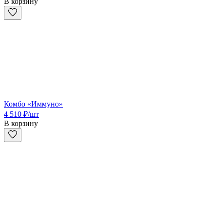
В корзину
Комбо «Иммуно»
4 510
₽
/шт
В корзину