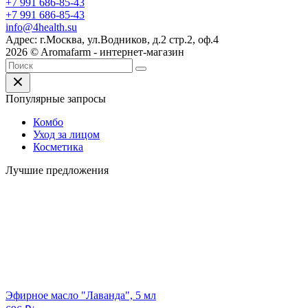
+7 991 686-85-43
+7 991 686-85-43
info@4health.su
Адрес: г.Москва, ул.Водников, д.2 стр.2, оф.4
2026 © Aromafarm - интернет-магазин
Популярные запросы
Комбо
Уход за лицом
Косметика
Лучшие предложения
Эфирное масло "Лаванда", 5 мл