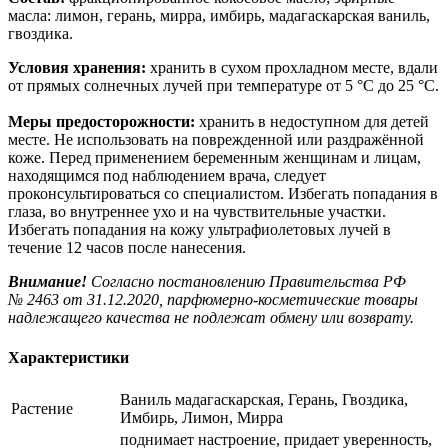
масла: лимон, герань, мирра, имбирь, мадагаскарская ваниль,
гвоздика.
Условия хранения:
хранить в сухом прохладном месте, вдали
от прямых солнечных лучей при температуре от 5 °C до 25 °C.
Меры предосторожности:
хранить в недоступном для детей
месте. Не использовать на поврежденной или раздражённой
коже. Перед применением беременным женщинам и лицам,
находящимся под наблюдением врача, следует
проконсультироваться со специалистом. Избегать попадания в
глаза, во внутреннее ухо и на чувствительные участки.
Избегать попадания на кожу ультрафиолетовых лучей в
течение 12 часов после нанесения.
Внимание!
Согласно постановлению Правительства РФ
№ 2463 от 31.12.2020, парфюмерно-косметические товары
надлежащего качества не подлежат обмену или возврату.
Характеристики
Ваниль мадагаскарская, Герань, Гвоздика,
Растение
Имбирь, Лимон, Мирра
поднимает настроение, придает уверенность,