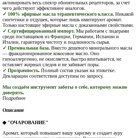
активировать весь спектр обонятельных рецепторов, за счет
чего действуют эффективнее аналогов.
✓ 100% эфирные масла терапевтического класса.
Никакой
синтетики и отдушек, которые лишь имитируют аромат.
Только настоящие эфирные масла с доказанными свойствами.
✓ Сертифицированный импорт.
Мы работаем с лидерами
среди поставщиков из Франции, Германии, Испании и
Италии, гарантируя чистоту и подлинность сырья.
✓ Премиальная база.
Вместо дешевого минерального масла
— фракционированное кокосовое масло. Оно
гипоаллергенно, не окисляется, быстро впитывается, не
оставляет жирных следов и не забивает поры.
✓ Прозрачность.
Полный состав указан на этикетке.
Декларации соответствия доступны по запросу.
Мы создаём инструмент заботы о себе, которому можно
доверять.
Подробнее
Описание
◆
"ОЧАРОВАНИЕ
"
Аромат, который повышает вашу харизму и создает ауру