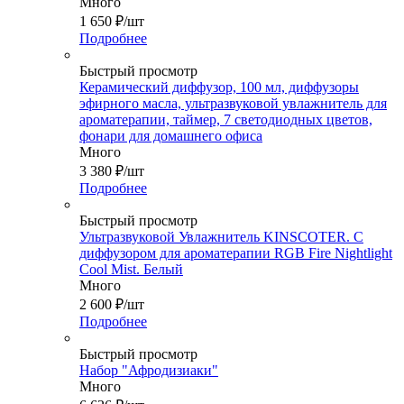
Много
1 650
₽
/шт
Подробнее
Быстрый просмотр
Керамический диффузор, 100 мл, диффузоры
эфирного масла, ультразвуковой увлажнитель для
ароматерапии, таймер, 7 светодиодных цветов,
фонари для домашнего офиса
Много
3 380
₽
/шт
Подробнее
Быстрый просмотр
Ультразвуковой Увлажнитель KINSCOTER. С
диффузором для ароматерапии RGB Fire Nightlight
Cool Mist. Белый
Много
2 600
₽
/шт
Подробнее
Быстрый просмотр
Набор "Афродизиаки"
Много