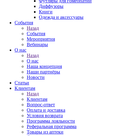
Футляры для гомеопатии
Диффузоры
Книги
Одежда и аксессуары
События
Назад
События
Мероприятия
Вебинары
О нас
Назад
О нас
Наша концепция
Наши партнёры
Новости
Статьи
Клиентам
Назад
Клиентам
Вопрос-ответ
Оплата и доставка
Условия возврата
Программа лояльности
Реферальная программа
Товары из аптеки