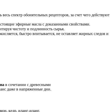
 весь спектр обонятельных рецепторов, за счет чего действуют
астоящие эфирные масла с доказанными свойствами.
нтируя чистоту и подлинность сырья.
исляется, быстро впитывается, не оставляет жирных следов и
на
в сочетании с древесными
ланс даже в напряженные дни.
он, кедр, иланг-иланг.