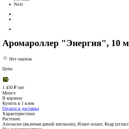
Next
Аромароллер "Энергия", 10 
Нет оценок
Цена
1 450 ₽
/шт
Много
В корзину
Купить в 1 клик
Оплата и доставка
Характеристики
Растение
Апельсин (включая дикий апельсин), Иланг-иланг, Кедр (атлас