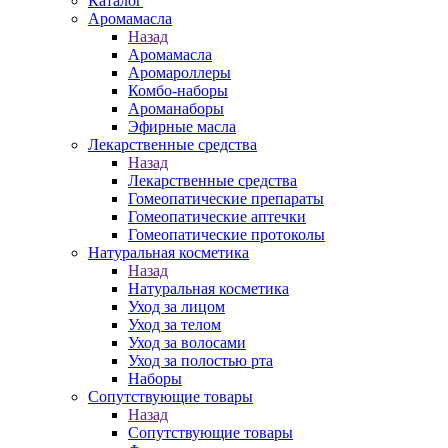
Каталог
Аромамасла
Назад
Аромамасла
Аромароллеры
Комбо-наборы
Ароманаборы
Эфирные масла
Лекарственные средства
Назад
Лекарственные средства
Гомеопатические препараты
Гомеопатические аптечки
Гомеопатические протоколы
Натуральная косметика
Назад
Натуральная косметика
Уход за лицом
Уход за телом
Уход за волосами
Уход за полостью рта
Наборы
Сопутствующие товары
Назад
Сопутствующие товары