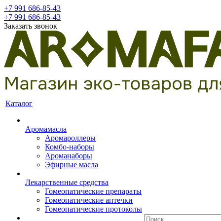
+7 991 686-85-43
+7 991 686-85-43
Заказать звонок
Каталог
Аромамасла
Аромароллеры
Комбо-наборы
Ароманаборы
Эфирные масла
Лекарственные средства
Гомеопатические препараты
Гомеопатические аптечки
Гомеопатические протоколы