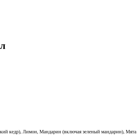
мл
ский кедр), Лимон, Мандарин (включая зеленый мандарин), Мята