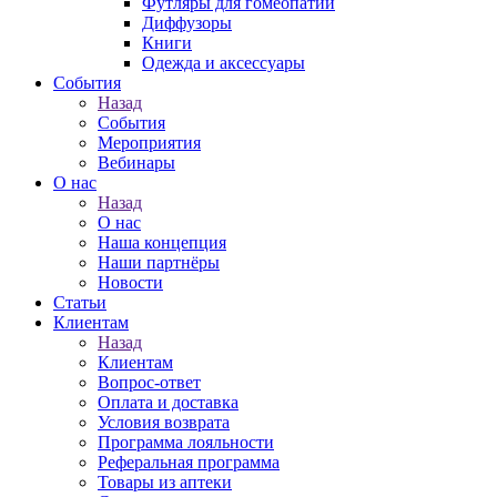
Футляры для гомеопатии
Диффузоры
Книги
Одежда и аксессуары
События
Назад
События
Мероприятия
Вебинары
О нас
Назад
О нас
Наша концепция
Наши партнёры
Новости
Статьи
Клиентам
Назад
Клиентам
Вопрос-ответ
Оплата и доставка
Условия возврата
Программа лояльности
Реферальная программа
Товары из аптеки