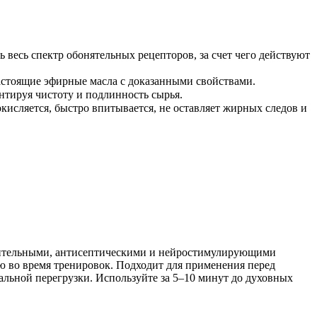
 весь спектр обонятельных рецепторов, за счет чего действуют
астоящие эфирные масла с доказанными свойствами.
нтируя чистоту и подлинность сырья.
исляется, быстро впитывается, не оставляет жирных следов и
ительными, антисептическими и нейростимулирующими
ю во время тренировок. Подходит для применения перед
альной перегрузки. Используйте за 5–10 минут до духовных