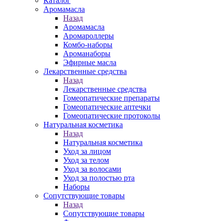
Каталог
Аромамасла
Назад
Аромамасла
Аромароллеры
Комбо-наборы
Ароманаборы
Эфирные масла
Лекарственные средства
Назад
Лекарственные средства
Гомеопатические препараты
Гомеопатические аптечки
Гомеопатические протоколы
Натуральная косметика
Назад
Натуральная косметика
Уход за лицом
Уход за телом
Уход за волосами
Уход за полостью рта
Наборы
Сопутствующие товары
Назад
Сопутствующие товары