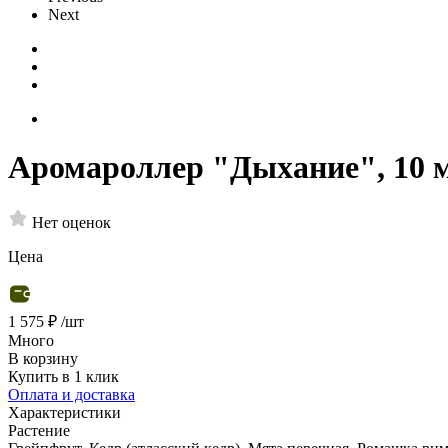
Next
Аромароллер "Дыхание", 10 
Нет оценок
Цена
1 575 ₽
/шт
Много
В корзину
Купить в 1 клик
Оплата и доставка
Характеристики
Растение