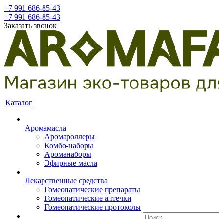
+7 991 686-85-43
+7 991 686-85-43
Заказать звонок
Каталог
Аромамасла
Аромароллеры
Комбо-наборы
Ароманаборы
Эфирные масла
Лекарственные средства
Гомеопатические препараты
Гомеопатические аптечки
Гомеопатические протоколы